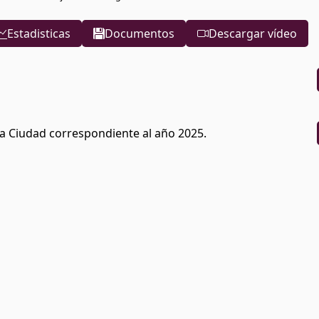
Estadisticas
Documentos
Descargar vídeo
a Ciudad correspondiente al año 2025.
rupo Municipal Popular
rupo Municipal Popular