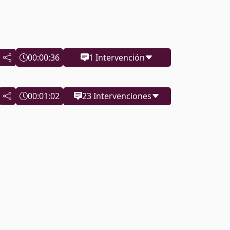
00:00:36
1 Intervención
00:01:02
23 Intervenciones
00:00:37
00:01:46
00:01:46
00:07:17