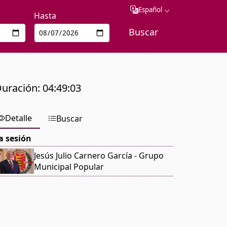
Español
Hasta
uración
:
04:49:03
Detalle
Buscar
a sesión
Jesús Julio Carnero García
- Grupo
Municipal Popular