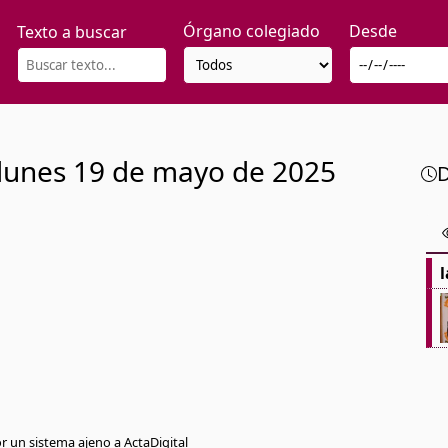
Órgano colegiado
Desde
Texto a buscar
lunes
19 de mayo de 2025
D
l
or un sistema ajeno a ActaDigital