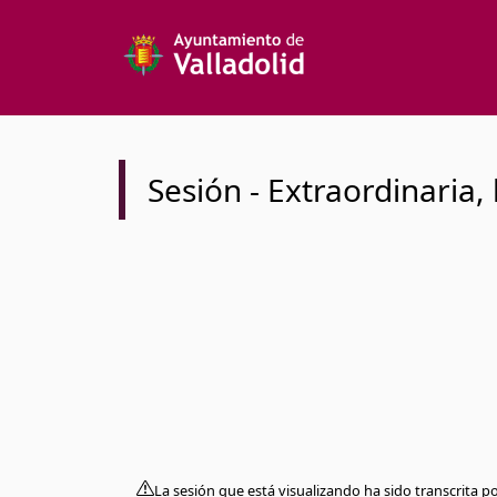
Sesión
-
Extraordinaria
,
La sesión que está visualizando ha sido transcrita p