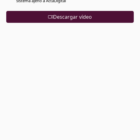
sistema ajeno a ActaDigital
Descargar vídeo