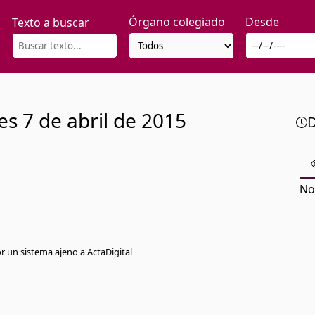
Órgano colegiado
Desde
Texto a buscar
es
7 de abril de 2015
D
No
or un sistema ajeno a ActaDigital