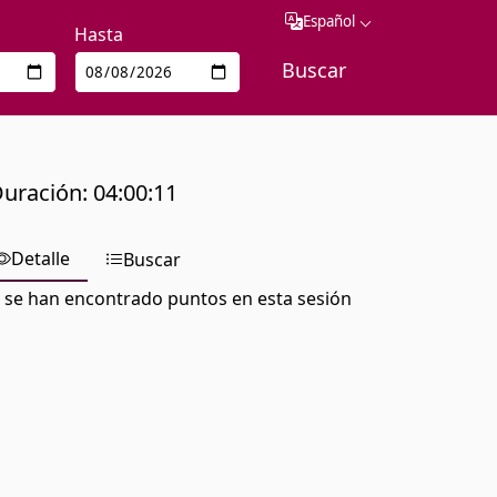
Español
Hasta
uración
:
04:00:11
Detalle
Buscar
 se han encontrado puntos en esta sesión