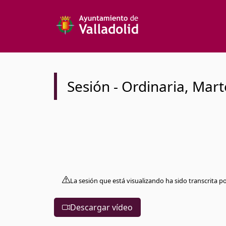
Sesión
-
Ordinaria
,
Mart
La sesión que está visualizando ha sido transcrita p
Descargar vídeo